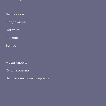
Зачлени се
Поддржи не
Контакт
Помош
За нас
Најди Адвокат
Општи услови
Заштита на лични податоци