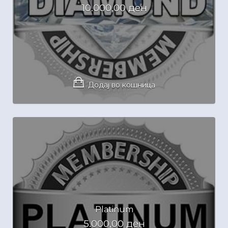
10.000,00
ден
Додај во кошница
Platinum
5.000,00
ден