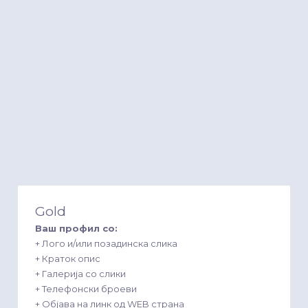
Gold
Ваш профил со:
+ Лого и/или позадинска слика
+ Краток опис
+ Галерија со слики
+ Телефонски броеви
+ Објава на линк од WEB страна