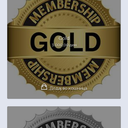
Gold
3.000,00
ден
Додај во кошница