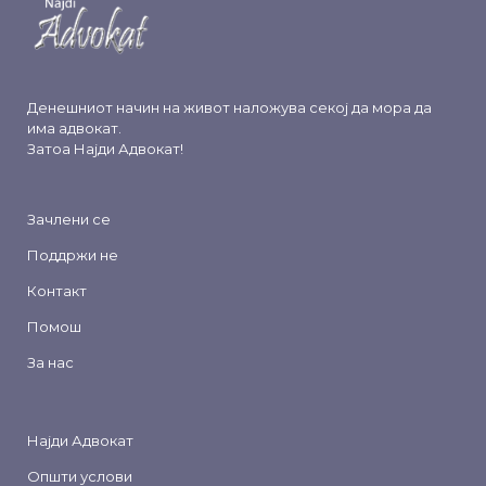
Денешниот начин на живот наложува секој да мора да
има адвокат.
Затоа
Најди Адвокат
!
Зачлени се
Поддржи не
Контакт
Помош
За нас
Најди Адвокат
Општи услови