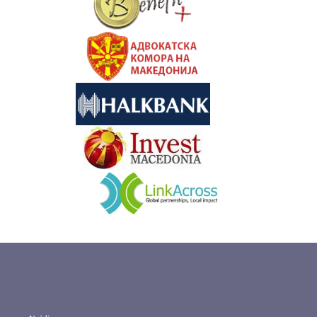
&nbsp
&nbsp
&nbsp
&nbsp