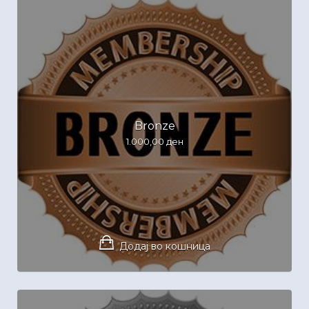
Bronze
1.000,00
ден
Додај во кошница