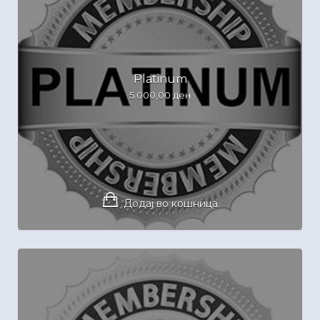
Platinum
5.000,00
ден
Додај во кошница