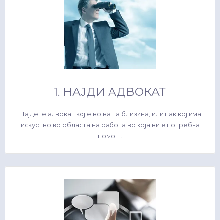
1. НАЈДИ АДВОКАТ
Најдете адвокат кој е во ваша близина, или пак кој има
искуство во областа на работа во која ви е потребна
помош.