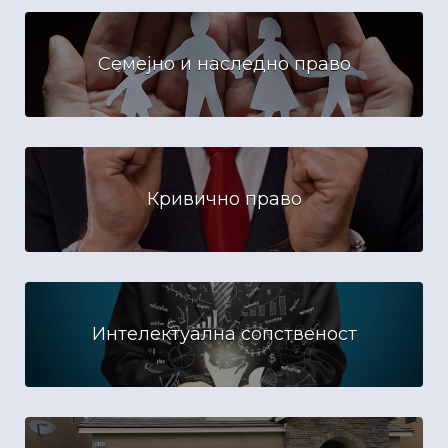
Семејно и наследно право
Кривично право
Интелектуална сопственост