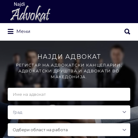
Search
for:
Search
Мени
for:
НАЈДИ АДВОКАТ
РЕГИСТАР НА АДВОКАТСКИ КАНЦЕЛАРИИ,
АДВОКАТСКИ ДРУШТВА И АДВОКАТИ ВО
МАКЕДОНИЈА.
Одбери област на работа