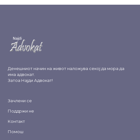
Денешниот начин на живот наложува секој да мора да
има адвокат.
Затоа
Најди Адвокат
!
Зачлени се
Поддржи не
Контакт
Помош