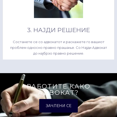
3. НАЈДИ РЕШЕНИЕ
Состанете се со адвокатот и раскажете го вашиот
проблем односно правно прашање. Со Најди Адвокат
до најбрзо правно решение.
РАБОТИТЕ КАКО
АДВОКАТ?
ЗАЧЛЕНИ СЕ