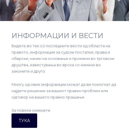
ИНФОРМАЦИИ И ВЕСТИ
Бидете во тек со последните вести од областа на
правото, информации за судски постапки, права и
обврски, начин на основање и промени во трговски
друштва, известувања во врска со измени во
законите и друго.
Многу од овие инфорамции можат да ви помогнат да
најдете решение за вашиот правен проблем или
одговор на вашето правно прашање.
За повеќе кликнете
ТУКА