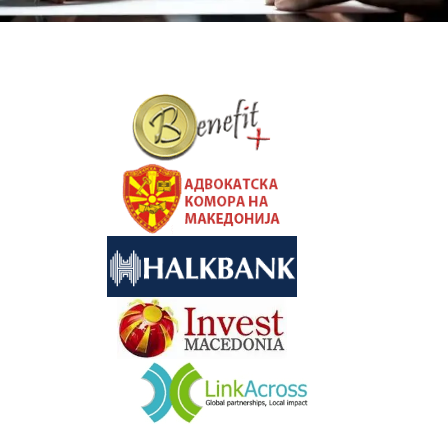
&nbsp
&nbsp
&nbsp
&nbsp