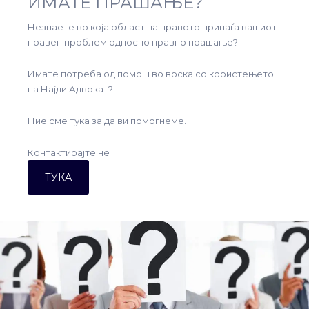
ИМАТЕ ПРАШАЊЕ?
Незнаете во која област на правото припаѓа вашиот
правен проблем односно правно прашање?
Имате потреба од помош во врска со користењето
на Најди Адвокат?
Ние сме тука за да ви помогнеме.
Контактирајте не
ТУКА