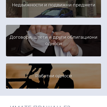
Недвижности и подвижни предмети
Договори, штети и други облигациони
односи
Работни односи