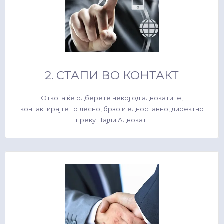
2. СТАПИ ВО КОНТАКТ
Откога ќе одберете некој од адвокатите,
контактирајте го лесно, брзо и едноставно, директно
преку Најди Адвокат.