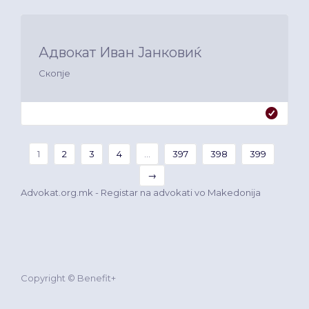
Адвокат Иван Јанковиќ
Скопје
1
2
3
4
...
397
398
399
→
Advokat.org.mk - Registar na advokati vo Makedonija
Copyright © Benefit+