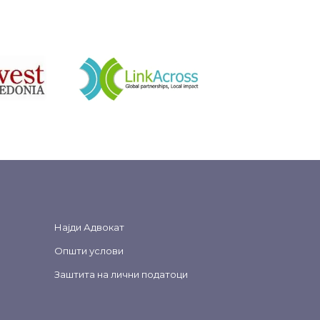
&nbsp
Најди Адвокат
Општи услови
Заштита на лични податоци