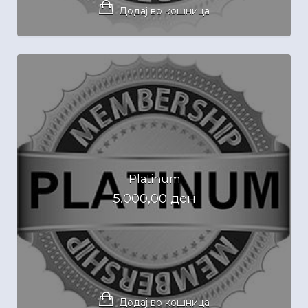
Додај во кошница
Platinum
5.000,00
ден
Додај во кошница