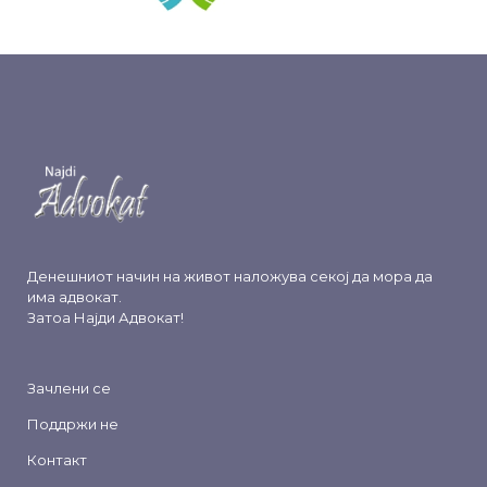
Денешниот начин на живот наложува секој да мора да
има адвокат.
Затоа
Најди Адвокат
!
Зачлени се
Поддржи не
Контакт