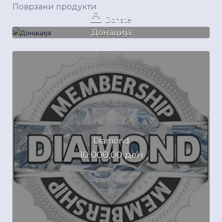
Поврзани продукти
Donate
Донација
Diamond
10.000,00
ден