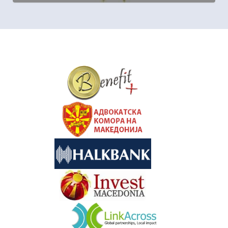
&nbsp
&nbsp
&nbsp
&nbsp