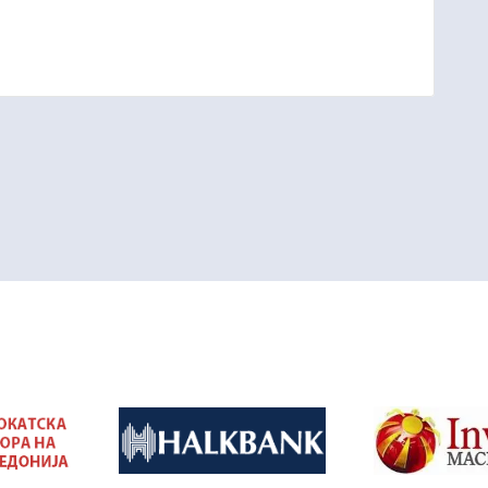
&nbsp
&nbsp