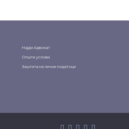
Најди Адвокат
Општи услови
Заштита на лични податоци