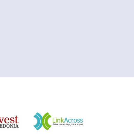
&nbsp