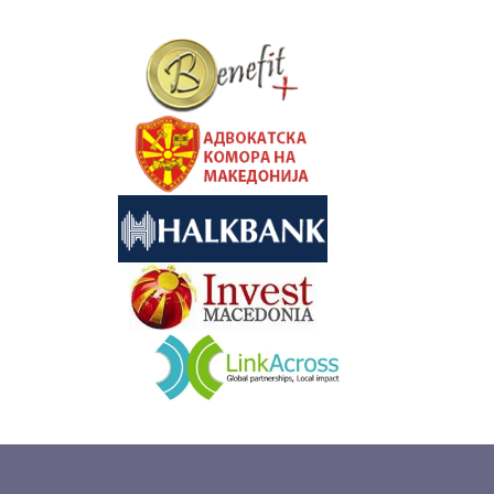
&nbsp
&nbsp
&nbsp
&nbsp