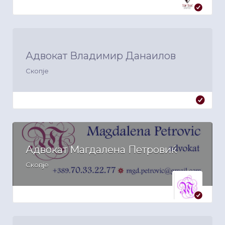
Адвокат Владимир Данаилов
Скопје
Адвокат Магдалена Петровиќ
Скопје