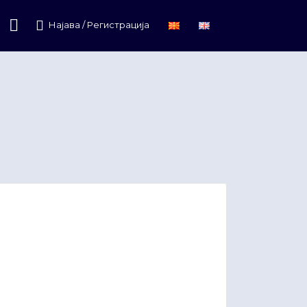
Најава / Регистрација