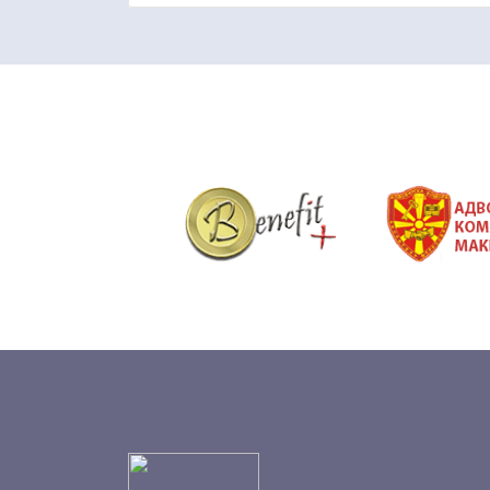
&nbsp