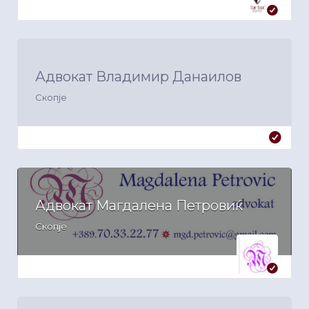
Адвокат Владимир Данаилов
Скопје
Адвокат Магдалена Петровиќ
Скопје