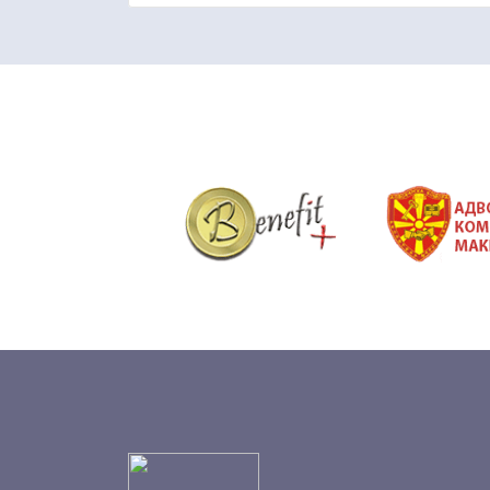
&nbsp