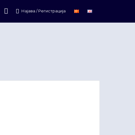
Најава / Регистрација