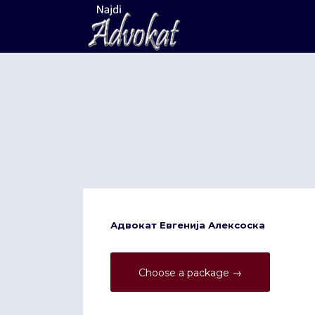
Search
for:
Адвокат Евгенија Алексоска