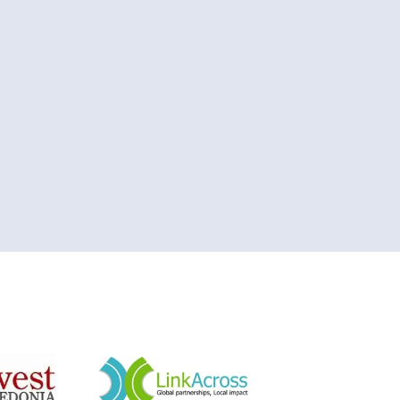
&nbsp