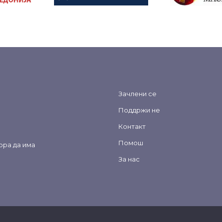
Зачлени се
Поддржи не
Контакт
Помош
ора да има
За нас