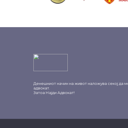
Денешниот начин на живот наложува секој да м
адвокат.
Затоа
Најди Адвокат
!