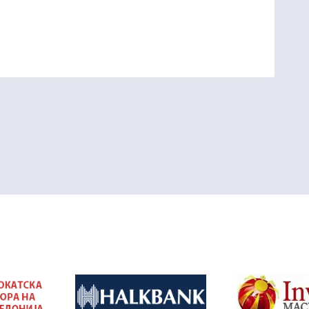
&nbsp
&nbsp