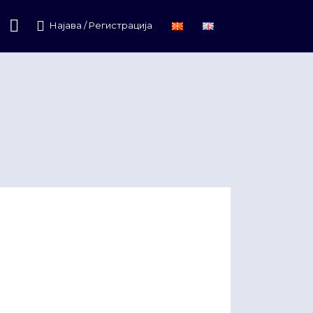
Најава / Регистрација