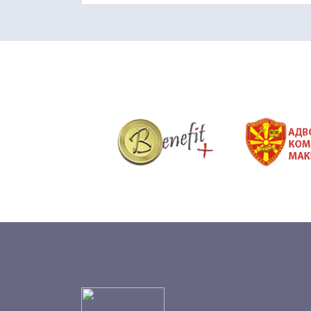
&nbsp