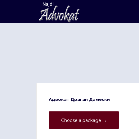
Search
for:
Адвокат Драган Дамески