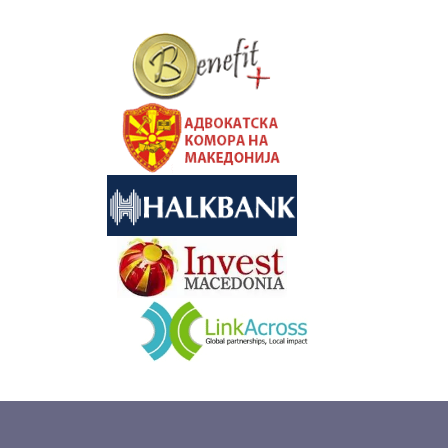
&nbsp
&nbsp
&nbsp
&nbsp