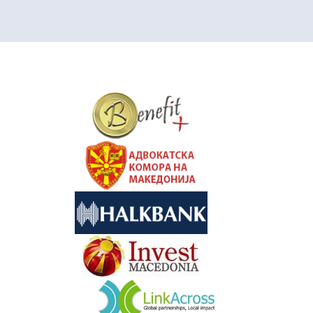
&nbsp
&nbsp
&nbsp
&nbsp