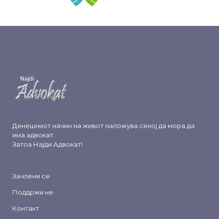
Денешниот начин на живот наложува секој да мора да
има адвокат.
Затоа
Најди Адвокат
!
Зачлени се
Поддржи не
Контакт