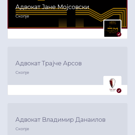
Адвокат Јане Мојсовски
Скопје
Адвокат Трајче Арсов
Скопје
Адвокат Владимир Данаилов
Скопје