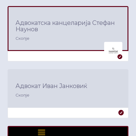
Адвокатска канцеларија Стефан
Наунов
Скопје
Адвокат Иван Јанковиќ
Скопје