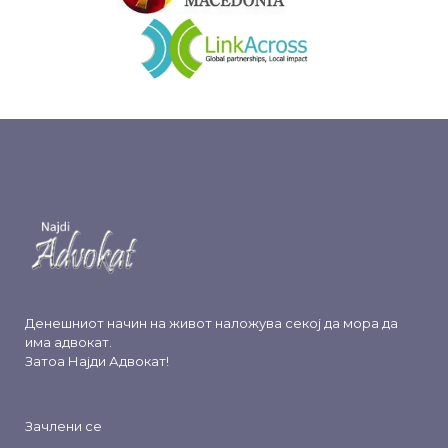
Денешниот начин на живот наложува секој да мора да
има адвокат.
Затоа
Најди Адвокат
!
Зачлени се