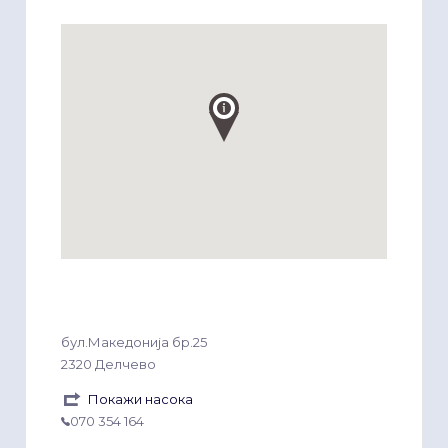
бул.Македонија бр.25
2320 Делчево
Покажи насока
070 354 164