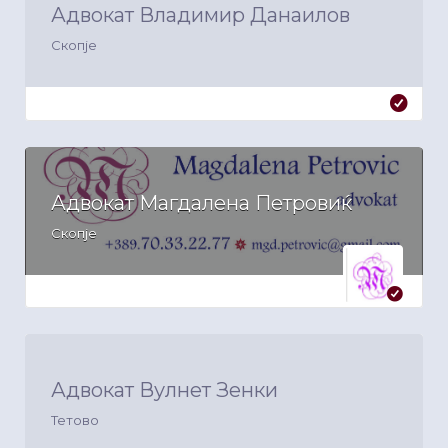
Адвокат Владимир Данаилов
Скопје
Адвокат Магдалена Петровиќ
Скопје
Адвокат Вулнет Зенки
Тетово