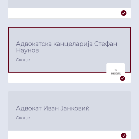
Адвокатска канцеларија Стефан
Наунов
Скопје
Адвокат Иван Јанковиќ
Скопје