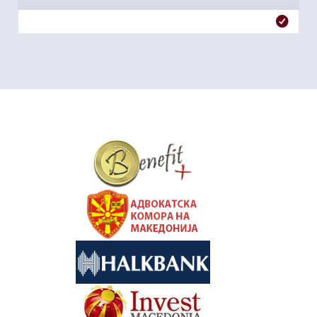
&nbsp
&nbsp
&nbsp
&nbsp