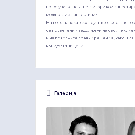
поврзување на инвеститори кои инвестира
можности за инвестиции.
Нашето адвокатско друштво е составено о
се посветени и задолжени на своите клиен
и најповолните правни решенија, како и д
конкурентни цени.
Галерија