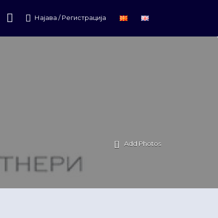
Најава / Регистрација
Add Photos