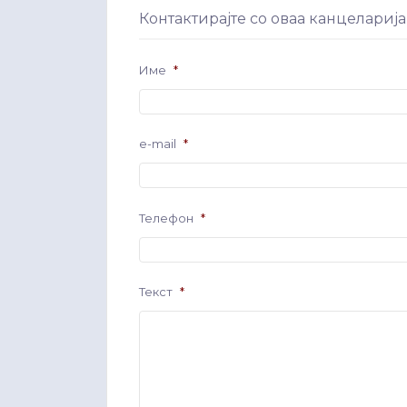
Контактирајте со оваа канцеларија
Име
*
e-mail
*
Телефон
*
Текст
*