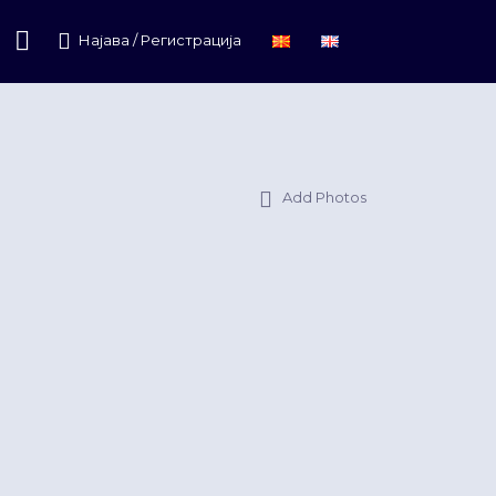
Најава / Регистрација
Add Photos