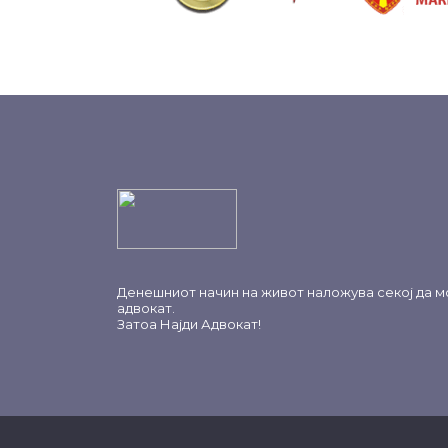
Денешниот начин на живот наложува секој да м
адвокат.
Затоа
Најди Адвокат
!