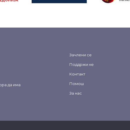
Зачлени се
Поддржи не
Контакт
Помош
ора да има
За нас