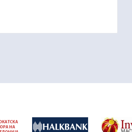
&nbsp
&nbsp