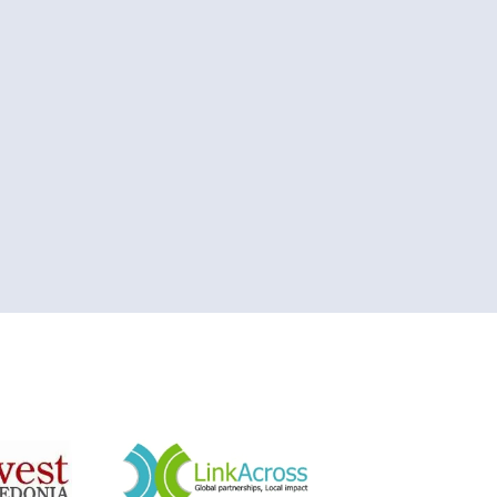
&nbsp