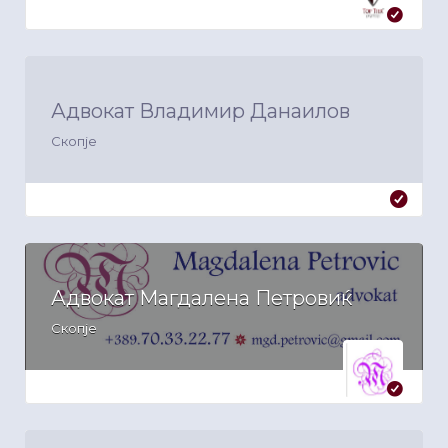
Адвокат Владимир Данаилов
Скопје
Адвокат Магдалена Петровиќ
Скопје