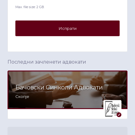
Max. file size: 2 GB.
Последни зачленети адвокати
Бачовски Синколи Адвокати
Скопје