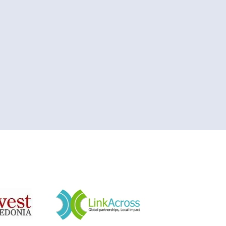
&nbsp