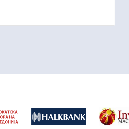
&nbsp
&nbsp