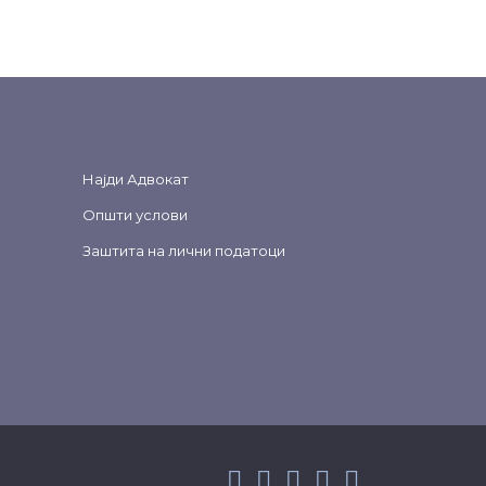
Најди Адвокат
Општи услови
Заштита на лични податоци