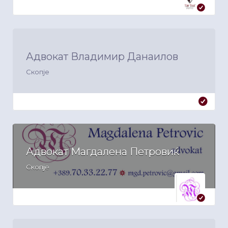
Адвокат Владимир Данаилов
Скопје
Адвокат Магдалена Петровиќ
Скопје