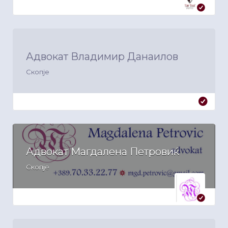
Адвокат Владимир Данаилов
Скопје
Адвокат Магдалена Петровиќ
Скопје