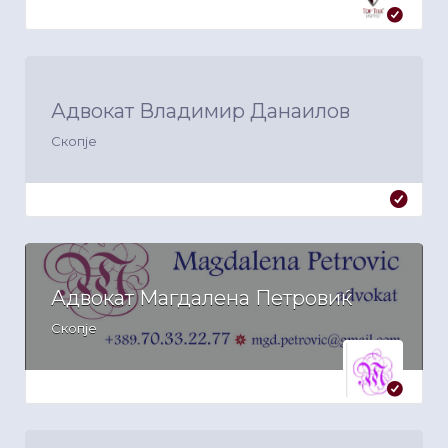
Адвокат Владимир Данаилов
Скопје
Адвокат Магдалена Петровиќ
Скопје