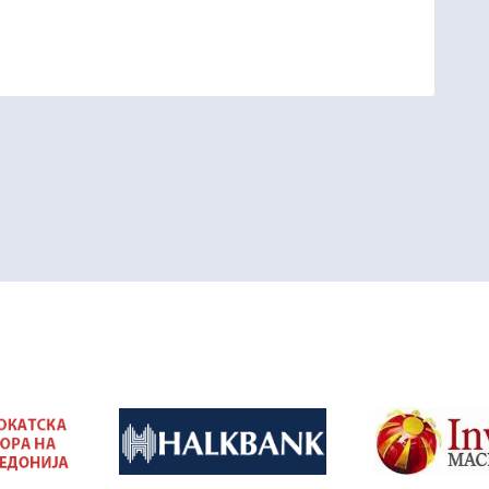
&nbsp
&nbsp