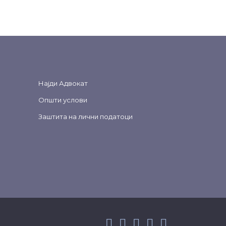
Најди Адвокат
Општи услови
Заштита на лични податоци