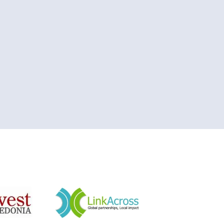
&nbsp