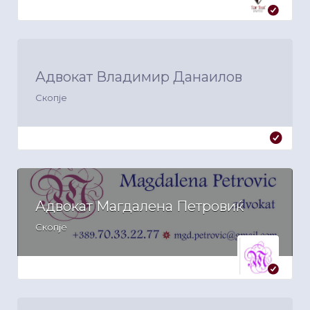
Адвокат Владимир Данаилов
Скопје
Адвокат Магдалена Петровиќ
Скопје