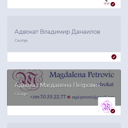
Адвокат Владимир Данаилов
Скопје
Адвокат Магдалена Петровиќ
Скопје