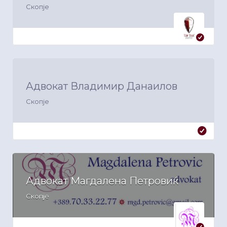
Скопје
Адвокат Владимир Данаилов
Скопје
Адвокат Магдалена Петровиќ
Скопје