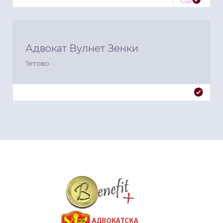
Адвокат Вулнет Зенки
Тетово
&nbsp