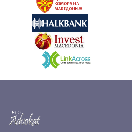
&nbsp
&nbsp
&nbsp