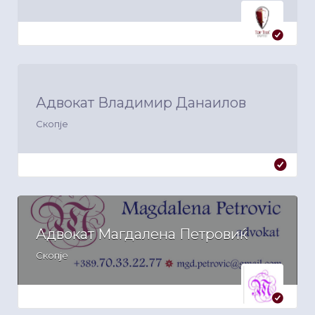
Адвокат Владимир Данаилов
Скопје
Адвокат Магдалена Петровиќ
Скопје