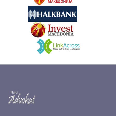
&nbsp
&nbsp