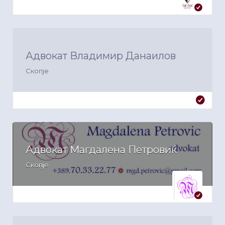
Адвокат Владимир Данаилов
Скопје
Адвокат Магдалена Петровиќ
Скопје