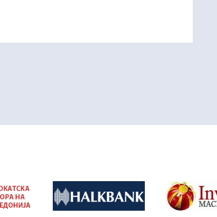
&nbsp
&nbsp