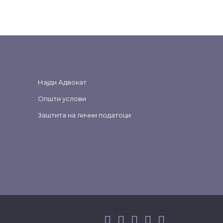
Најди Адвокат
Општи услови
Заштита на лични податоци