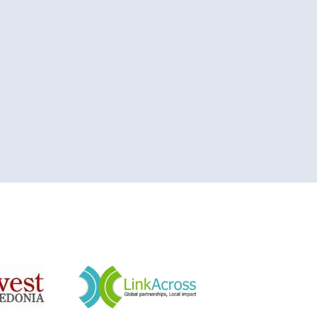
&nbsp