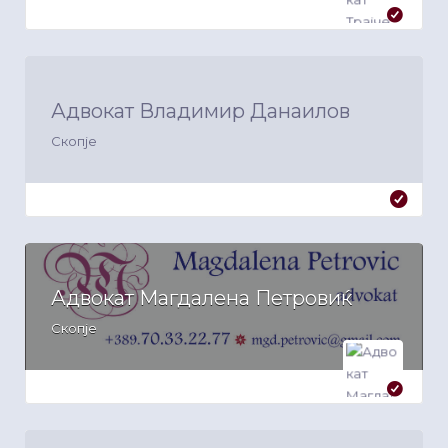
Адвокат Владимир Данаилов
Скопје
Адвокат Магдалена Петровиќ
Скопје