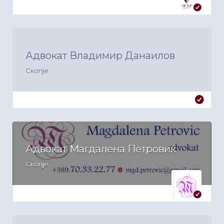
Адвокат Владимир Данаилов
Скопје
Адвокат Магдалена Петровиќ
Скопје