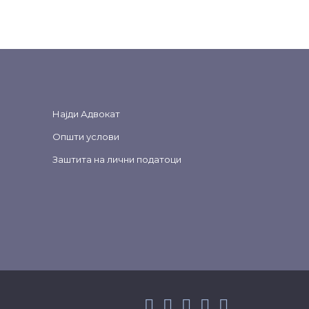
Најди Адвокат
Општи услови
Заштита на лични податоци