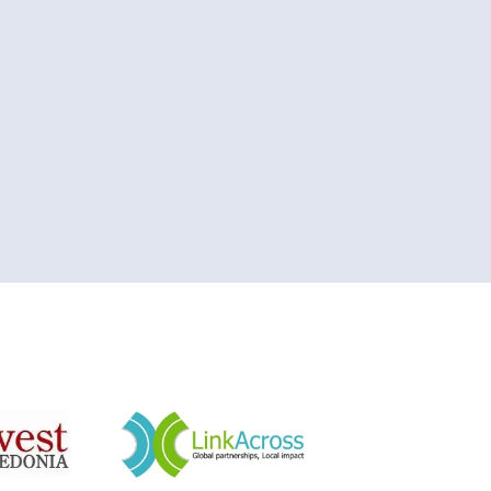
&nbsp