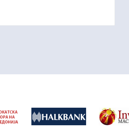
&nbsp
&nbsp