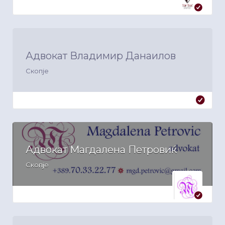
Адвокат Владимир Данаилов
Скопје
Адвокат Магдалена Петровиќ
Скопје