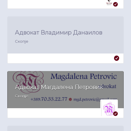
Адвокат Владимир Данаилов
Скопје
Адвокат Магдалена Петровиќ
Скопје