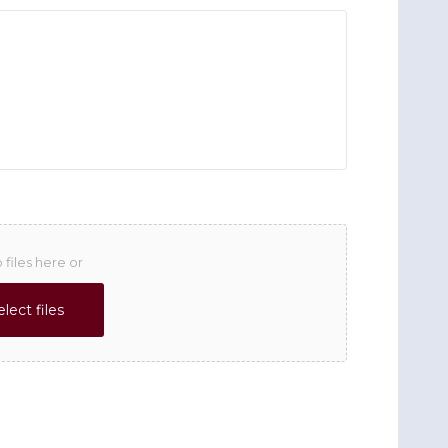
 files here or
elect files