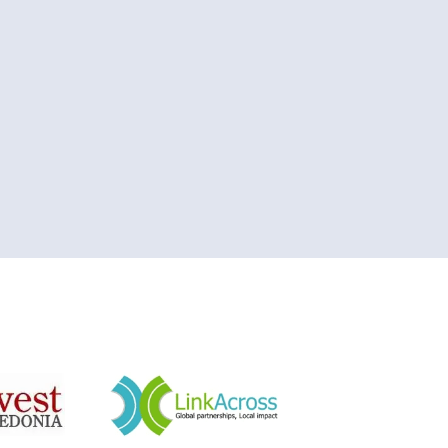
&nbsp