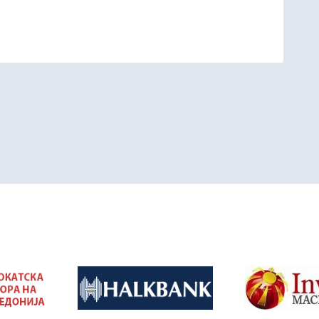
&nbsp
&nbsp