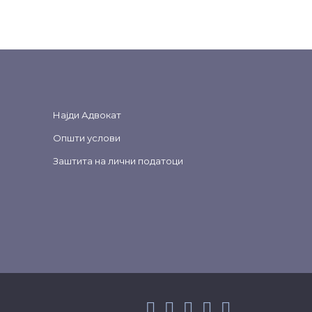
Најди Адвокат
Општи услови
Заштита на лични податоци