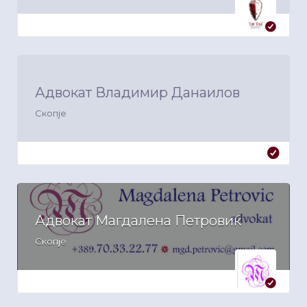
Адвокат Владимир Данаилов
Скопје
Адвокат Магдалена Петровиќ
Скопје