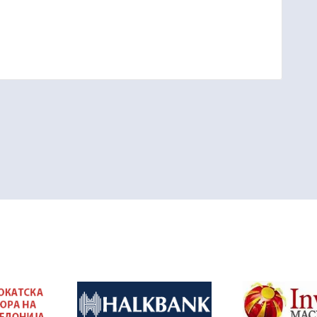
&nbsp
&nbsp