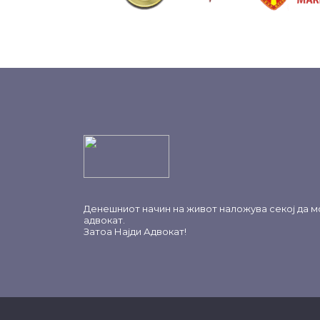
Денешниот начин на живот наложува секој да м
адвокат.
Затоа
Најди Адвокат
!