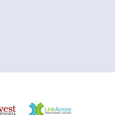
&nbsp