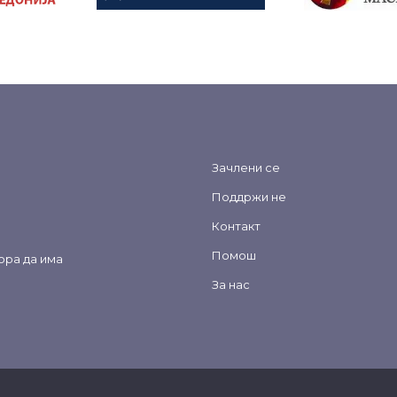
Зачлени се
Поддржи не
Контакт
Помош
ора да има
За нас