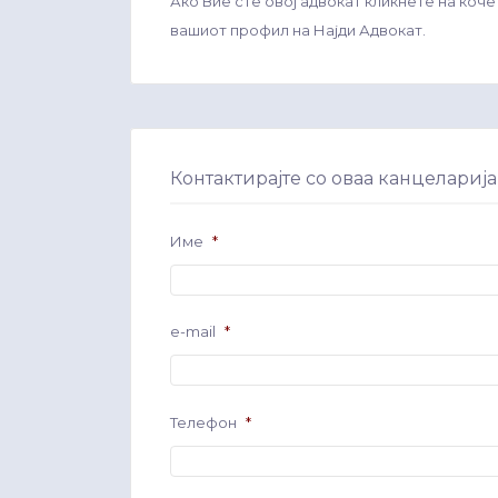
Ако Вие сте овој адвокат кликнете на коче
вашиот профил на Најди Адвокат.
Контактирајте со оваа канцеларија
Име
*
e-mail
*
Телефон
*