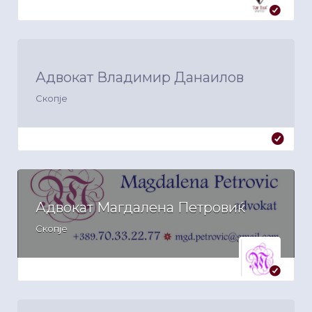
Адвокат Владимир Данаилов
Скопје
Адвокат Магдалена Петровиќ
Скопје