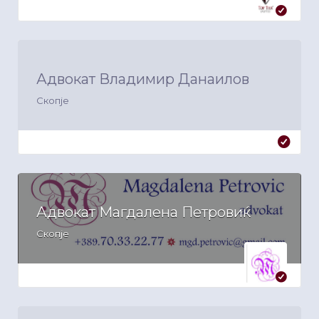
Адвокат Владимир Данаилов
Скопје
Адвокат Магдалена Петровиќ
Скопје