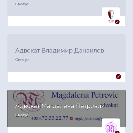
Скопје
Адвокат Владимир Данаилов
Скопје
Адвокат Магдалена Петровиќ
Скопје