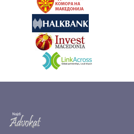
&nbsp
&nbsp
&nbsp