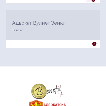
Адвокат Вулнет Зенки
Тетово
&nbsp