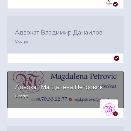
Адвокат Владимир Данаилов
Скопје
Адвокат Магдалена Петровиќ
Скопје