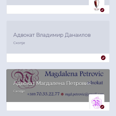
Адвокат Владимир Данаилов
Скопје
Адвокат Магдалена Петровиќ
Скопје