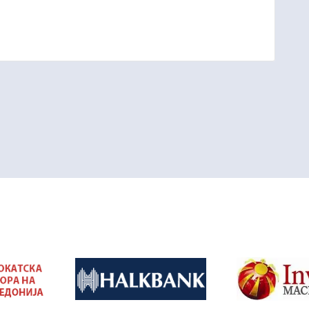
&nbsp
&nbsp