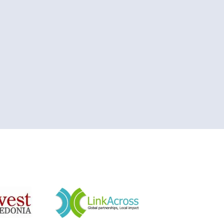
&nbsp