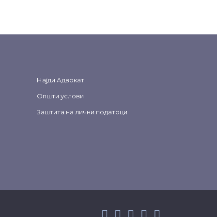
Најди Адвокат
Општи услови
Заштита на лични податоци