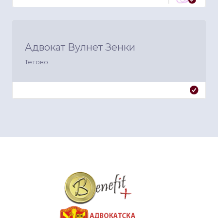
Адвокат Вулнет Зенки
Тетово
&nbsp