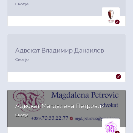
Скопје
Адвокат Владимир Данаилов
Скопје
Адвокат Магдалена Петровиќ
Скопје