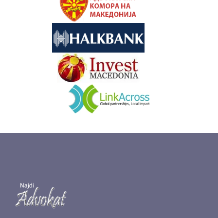
&nbsp
&nbsp
&nbsp