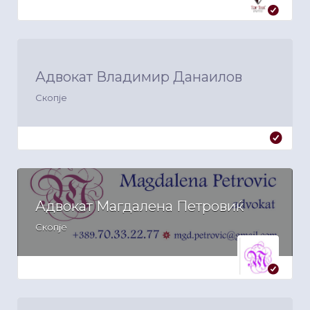
Адвокат Владимир Данаилов
Скопје
Адвокат Магдалена Петровиќ
Скопје