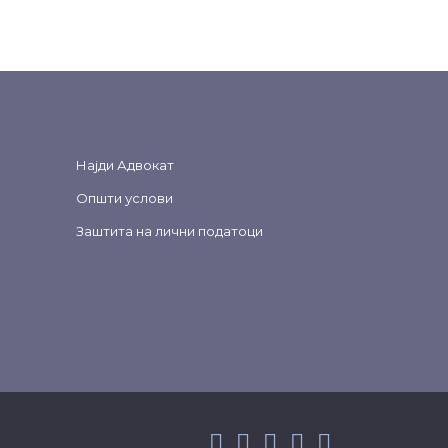
Најди Адвокат
Општи услови
Заштита на лични податоци