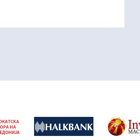
&nbsp
&nbsp