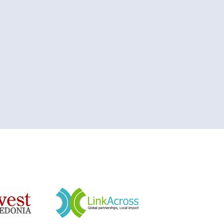
&nbsp