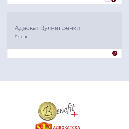
Адвокат Вулнет Зенки
Тетово
&nbsp