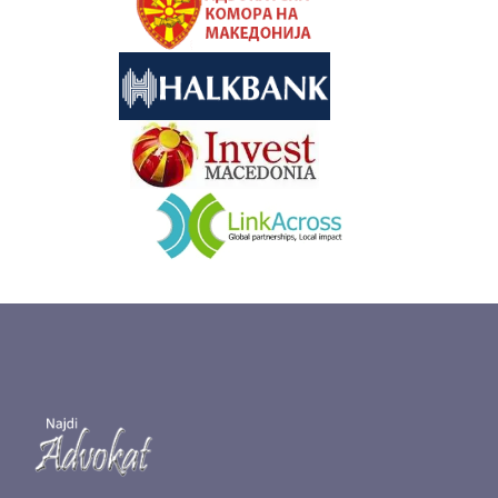
&nbsp
&nbsp
&nbsp