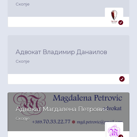
Скопје
Адвокат Владимир Данаилов
Скопје
Адвокат Магдалена Петровиќ
Скопје