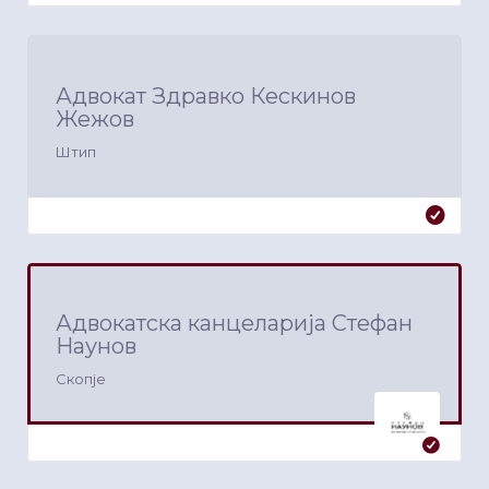
Адвокат Здравко Кескинов
Жежов
Штип
Адвокатска канцеларија Стефан
Наунов
Скопје